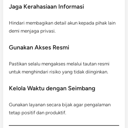
Jaga Kerahasiaan Informasi
Hindari membagikan detail akun kepada pihak lain
demi menjaga privasi.
Gunakan Akses Resmi
Pastikan selalu mengakses melalui tautan resmi
untuk menghindari risiko yang tidak diinginkan.
Kelola Waktu dengan Seimbang
Gunakan layanan secara bijak agar pengalaman
tetap positif dan produktif.