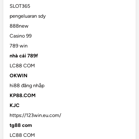
SLOT365
pengeluaran sdy
888new
Casino 99
789 win
nhà cái 789f
LC88 COM
OKWIN
hi88 đăng nhập
KP88.COM
KJC
https://123win.eu.com/
tg88 com
LC88 COM