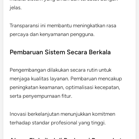
jelas.
Transparansi ini membantu meningkatkan rasa
percaya dan kenyamanan pengguna.
Pembaruan Sistem Secara Berkala
Pengembangan dilakukan secara rutin untuk
menjaga kualitas layanan. Pembaruan mencakup
peningkatan keamanan, optimalisasi kecepatan,
serta penyempurnaan fitur.
Inovasi berkelanjutan menunjukkan komitmen
terhadap standar profesional yang tinggi.