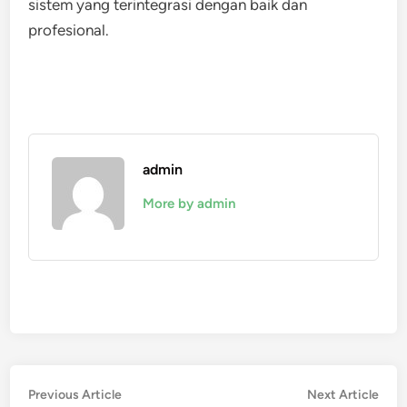
sistem yang terintegrasi dengan baik dan
profesional.
admin
More by admin
Post
Previous
Nex
Previous Article
Next Article