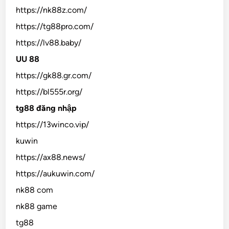
https://nk88z.com/
https://tg88pro.com/
https://lv88.baby/
UU 88
https://gk88.gr.com/
https://bl555r.org/
tg88 đăng nhập
https://13winco.vip/
kuwin
https://ax88.news/
https://aukuwin.com/
nk88 com
nk88 game
tg88