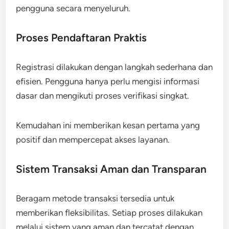
pengguna secara menyeluruh.
Proses Pendaftaran Praktis
Registrasi dilakukan dengan langkah sederhana dan
efisien. Pengguna hanya perlu mengisi informasi
dasar dan mengikuti proses verifikasi singkat.
Kemudahan ini memberikan kesan pertama yang
positif dan mempercepat akses layanan.
Sistem Transaksi Aman dan Transparan
Beragam metode transaksi tersedia untuk
memberikan fleksibilitas. Setiap proses dilakukan
melalui sistem yang aman dan tercatat dengan