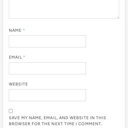
NAME
*
EMAIL
*
WEBSITE
SAVE MY NAME, EMAIL, AND WEBSITE IN THIS
BROWSER FOR THE NEXT TIME I COMMENT.