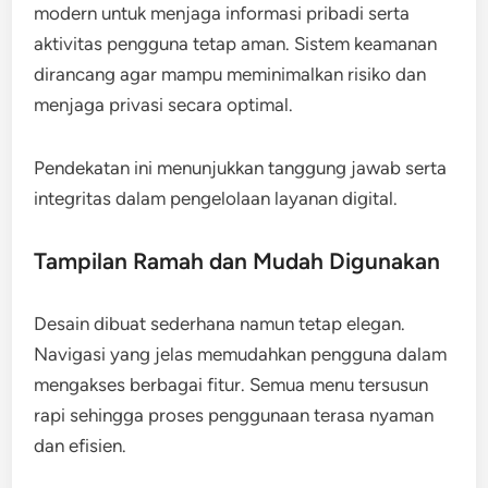
modern untuk menjaga informasi pribadi serta
aktivitas pengguna tetap aman. Sistem keamanan
dirancang agar mampu meminimalkan risiko dan
menjaga privasi secara optimal.
Pendekatan ini menunjukkan tanggung jawab serta
integritas dalam pengelolaan layanan digital.
Tampilan Ramah dan Mudah Digunakan
Desain dibuat sederhana namun tetap elegan.
Navigasi yang jelas memudahkan pengguna dalam
mengakses berbagai fitur. Semua menu tersusun
rapi sehingga proses penggunaan terasa nyaman
dan efisien.