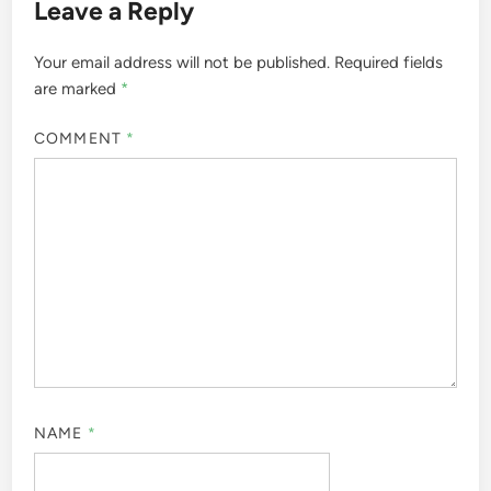
Leave a Reply
Your email address will not be published.
Required fields
are marked
*
COMMENT
*
NAME
*