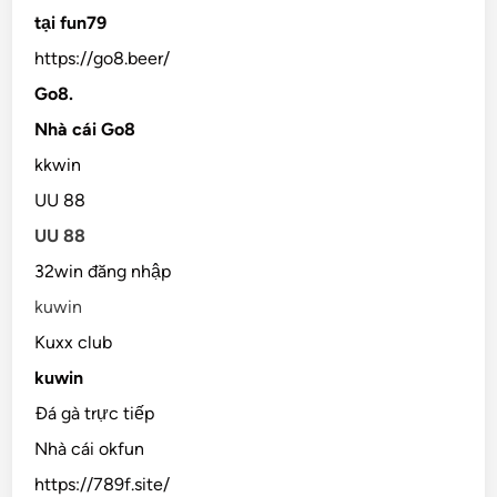
tại fun79
https://go8.beer/
Go8.
Nhà cái Go8
kkwin
UU 88
UU 88
32win đăng nhập
kuwin
Kuxx club
kuwin
Đá gà trực tiếp
Nhà cái okfun
https://789f.site/