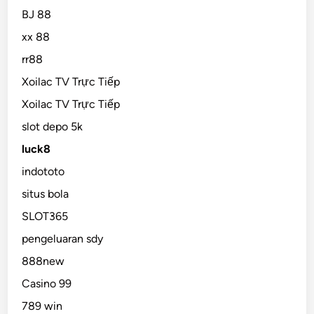
BJ 88
xx 88
rr88
Xoilac TV Trực Tiếp
Xoilac TV Trực Tiếp
slot depo 5k
luck8
indototo
situs bola
SLOT365
pengeluaran sdy
888new
Casino 99
789 win