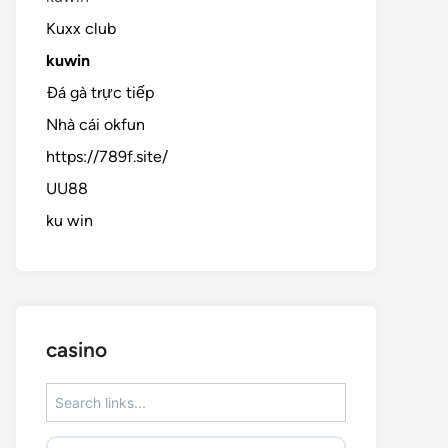
Kuxx club
kuwin
Đá gà trực tiếp
Nhà cái okfun
https://789f.site/
UU88
ku win
casino