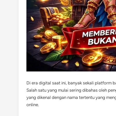
Di era digital saat ini, banyak sekali platfor
Salah satu yang mulai sering dibahas oleh pe
yang dikenal dengan nama tertentu yang meng
online.