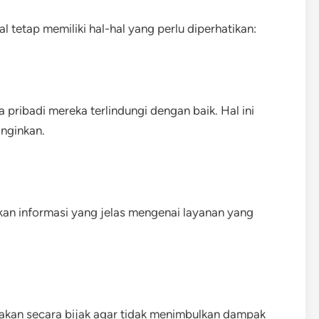
al tetap memiliki hal-hal yang perlu diperhatikan:
pribadi mereka terlindungi dengan baik. Hal ini
inginkan.
an informasi yang jelas mengenai layanan yang
nakan secara bijak agar tidak menimbulkan dampak