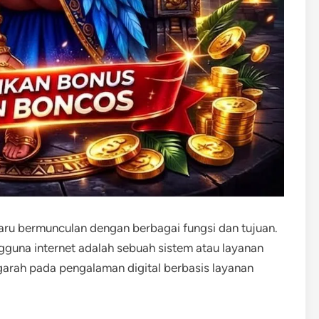
m baru bermunculan dengan berbagai fungsi dan tujuan.
ngguna internet adalah sebuah sistem atau layanan
arah pada pengalaman digital berbasis layanan