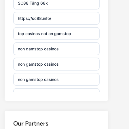
SC88 Tặng 68k
https://sc88.info/
top casinos not on gamstop
non gamstop casinos
non gamstop casinos
non gamstop casinos
non gamstop casinos
non gamstop casinos
Our Partners
non gamstop casinos