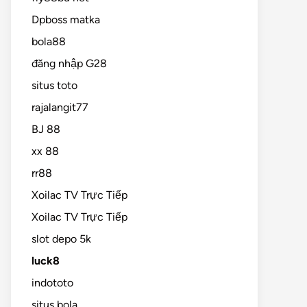
Dpboss matka
bola88
đăng nhập G28
situs toto
rajalangit77
BJ 88
xx 88
rr88
Xoilac TV Trực Tiếp
Xoilac TV Trực Tiếp
slot depo 5k
luck8
indototo
situs bola