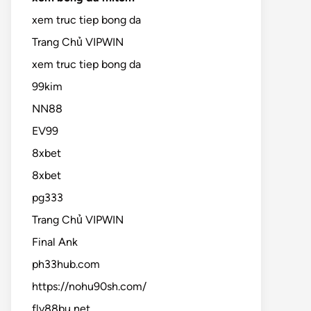
xem truc tiep bong da
Trang Chủ VIPWIN
xem truc tiep bong da
99kim
NN88
EV99
8xbet
8xbet
pg333
Trang Chủ VIPWIN
Final Ank
ph33hub.com
https://nohu90sh.com/
fly88bu net