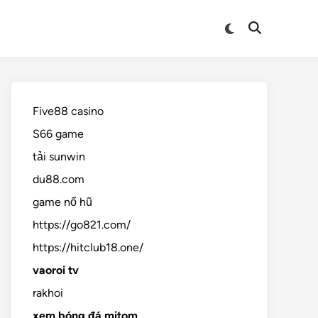
Switch
Open
to
Search
dark
mode
Five88 casino
S66 game
tải sunwin
du88.com
game nổ hũ
https://go821.com/
https://hitclub18.one/
vaoroi tv
rakhoi
xem bóng đá mitom