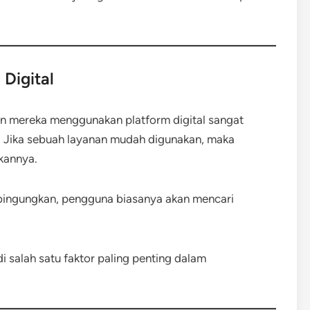
Digital
mereka menggunakan platform digital sangat
. Jika sebuah layanan mudah digunakan, maka
kannya.
mbingungkan, pengguna biasanya akan mencari
 salah satu faktor paling penting dalam